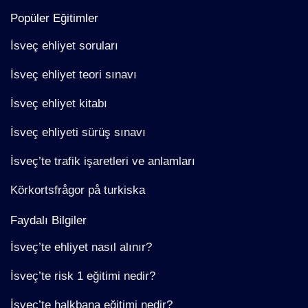
Popüler Eğitimler
İsveç ehliyet soruları
İsveç ehliyet teori sınavı
İsveç ehliyet kitabı
İsveç ehliyeti sürüş sınavı
İsveç’te trafik işaretleri ve anlamları
Körkortsfrågor på turkiska
Faydalı Bilgiler
İsveç’te ehliyet nasıl alınır?
İsveç’te risk 1 eğitimi nedir?
İsveç’te halkbana eğitimi nedir?