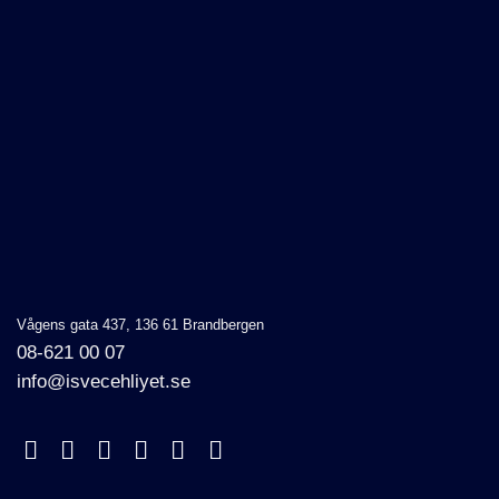
Vågens gata 437, 136 61 Brandbergen
08-621 00 07
info@isvecehliyet.se