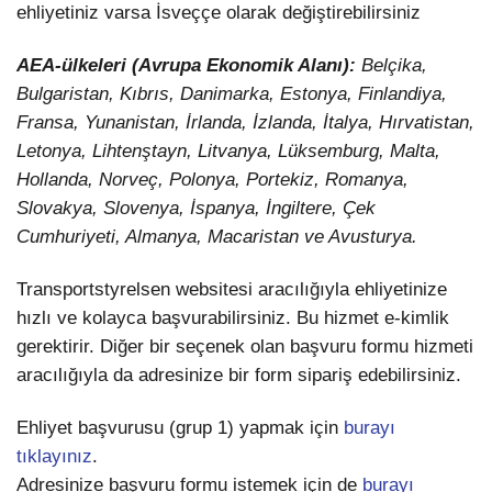
ehliyetiniz varsa İsveççe olarak değiştirebilirsiniz
AEA-ülkeleri (Avrupa Ekonomik Alanı):
Belçika,
Bulgaristan, Kıbrıs, Danimarka, Estonya, Finlandiya,
Fransa, Yunanistan, İrlanda, İzlanda, İtalya, Hırvatistan,
Letonya, Lihtenştayn, Litvanya, Lüksemburg, Malta,
Hollanda, Norveç, Polonya, Portekiz, Romanya,
Slovakya, Slovenya, İspanya, İngiltere, Çek
Cumhuriyeti, Almanya, Macaristan ve Avusturya.
Transportstyrelsen websitesi aracılığıyla ehliyetinize
hızlı ve kolayca başvurabilirsiniz. Bu hizmet e-kimlik
gerektirir. Diğer bir seçenek olan başvuru formu hizmeti
aracılığıyla da adresinize bir form sipariş edebilirsiniz.
Ehliyet başvurusu (grup 1) yapmak için
burayı
tıklayınız
.
Adresinize başvuru formu istemek için de
burayı