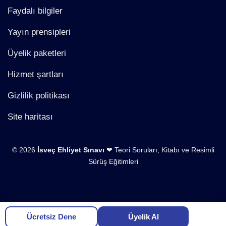
Faydalı bilgiler
Yayın prensipleri
Üyelik paketleri
Hizmet şartları
Gizlilik politikası
Site haritası
© 2026
İsveç Ehliyet Sınavı
❤ Teori Soruları, Kitabı ve Resimli
Sürüş Eğitimleri
Ücretsiz Dene
Üyelik Al