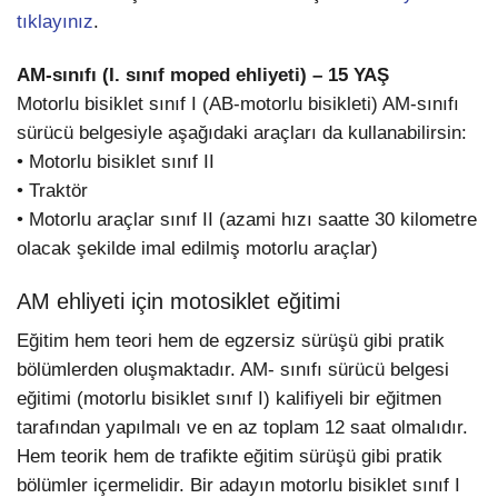
tıklayınız
.
AM-sınıfı (I. sınıf moped ehliyeti) – 15 YAŞ
Motorlu bisiklet sınıf I (AB-motorlu bisikleti) AM-sınıfı
sürücü belgesiyle aşağıdaki araçları da kullanabilirsin:
• Motorlu bisiklet sınıf II
• Traktör
• Motorlu araçlar sınıf II (azami hızı saatte 30 kilometre
olacak şekilde imal edilmiş motorlu araçlar)
AM ehliyeti için motosiklet eğitimi
Eğitim hem teori hem de egzersiz sürüşü gibi pratik
bölümlerden oluşmaktadır. AM- sınıfı sürücü belgesi
eğitimi (motorlu bisiklet sınıf I) kalifiyeli bir eğitmen
tarafından yapılmalı ve en az toplam 12 saat olmalıdır.
Hem teorik hem de trafikte eğitim sürüşü gibi pratik
bölümler içermelidir. Bir adayın motorlu bisiklet sınıf I