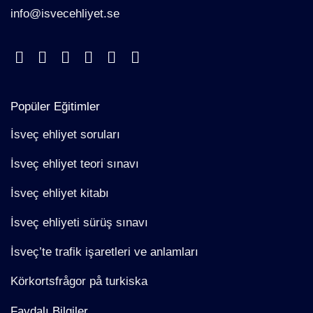
info@isvecehliyet.se
Popüler Eğitimler
İsveç ehliyet soruları
İsveç ehliyet teori sınavı
İsveç ehliyet kitabı
İsveç ehliyeti sürüş sınavı
İsveç’te trafik işaretleri ve anlamları
Körkortsfrågor på turkiska
Faydalı Bilgiler