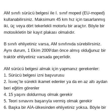
AM sınıfı sürücü belgesi ile I. sınıf moped (EU-moped)
kullanabilirsiniz. Maksimum 45 km hız için tasarlanmış
iki, üç veya dört tekerlekli motorlu bir araçtır. Böyle bir
motosikletin bir kayıt plakası olmalıdır.
B sınıfı ehliyetiniz varsa, AM sınıfınıda sürebilirsiniz.
Aynı durum, 1 Ekim 2009’dan önce almış olduğunuz bir
traktör ehliyetiniz varsada geçerlidir.
AM sürücü belgesi almak için yapmanız gerekenler:
1. Sürücü belgesi izni başvurusu
2. İsveç’te sürekli ikamet edenler ya da en az altı aydan
beri eğitim görenler
4. 15 yaşını doldurmuş olmak gerekir
5. Teori sınavını başarıyla vermiş olmak gerekir
6. Başka bir AİA-ülkesinden ehliyetiniz yoksa. Böyle bir