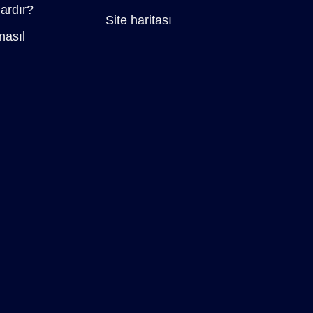
dardır?
Site haritası
nasıl