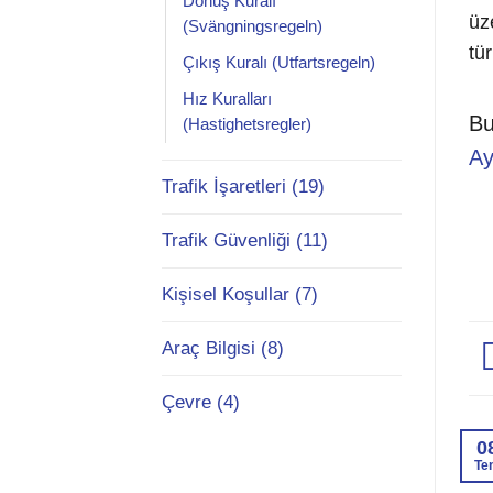
Dönüş Kuralı
üz
(Svängningsregeln)
tür
Çıkış Kuralı (Utfartsregeln)
Hız Kuralları
Bu
(Hastighetsregler)
Ay
Trafik İşaretleri (19)
Trafik Güvenliği (11)
Kişisel Koşullar (7)
Araç Bilgisi (8)
Çevre (4)
0
Te