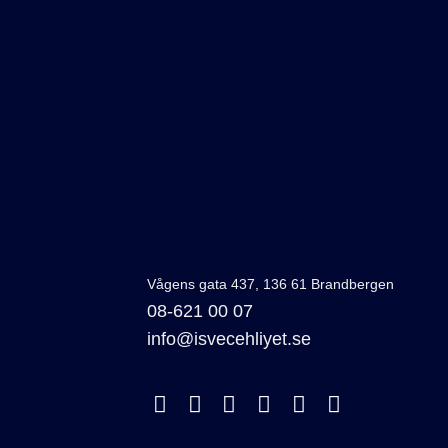
Vågens gata 437, 136 61 Brandbergen
08-621 00 07
info@isvecehliyet.se