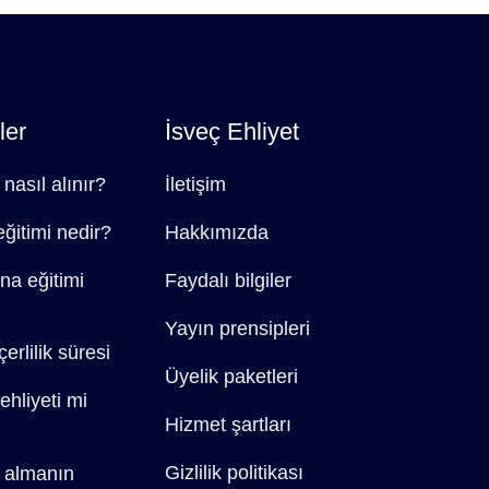
ler
İsveç Ehliyet
 nasıl alınır?
İletişim
eğitimi nedir?
Hakkımızda
na eğitimi
Faydalı bilgiler
Yayın prensipleri
erlilik süresi
Üyelik paketleri
ehliyeti mi
Hizmet şartları
Gizlilik politikası
t almanın