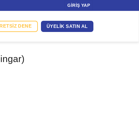
GIRIŞ YAP
RETSIZ DENE
ÜYELIK SATIN AL
ingar)