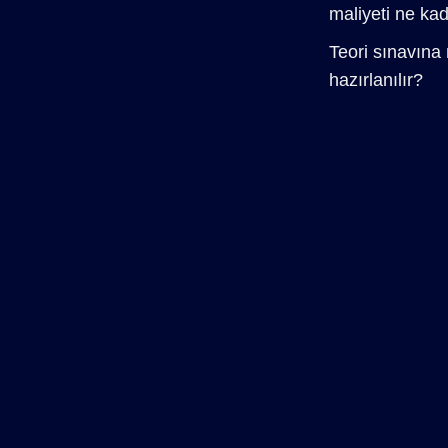
maliyeti ne ka
Teori sınavına 
hazırlanılır?