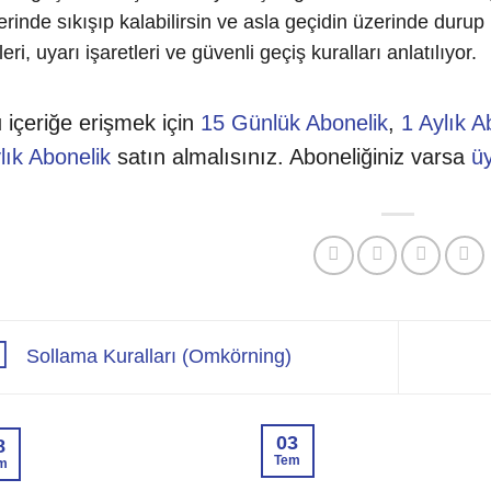
erinde sıkışıp kalabilirsin ve asla geçidin üzerinde duru
leri, uyarı işaretleri ve güvenli geçiş kuralları anlatılıyor.
 içeriğe erişmek için
15 Günlük Abonelik
,
1 Aylık A
lık Abonelik
satın almalısınız. Aboneliğiniz varsa
üy
Sollama Kuralları (Omkörning)
03
8
Tem
m