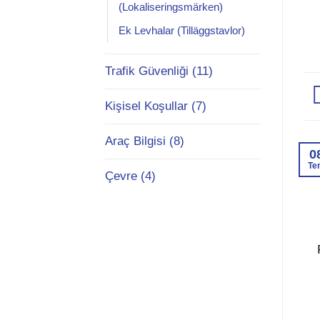
(Lokaliseringsmärken)
Ek Levhalar (Tilläggstavlor)
Trafik Güvenliği (11)
Kişisel Koşullar (7)
Araç Bilgisi (8)
0
Te
Çevre (4)