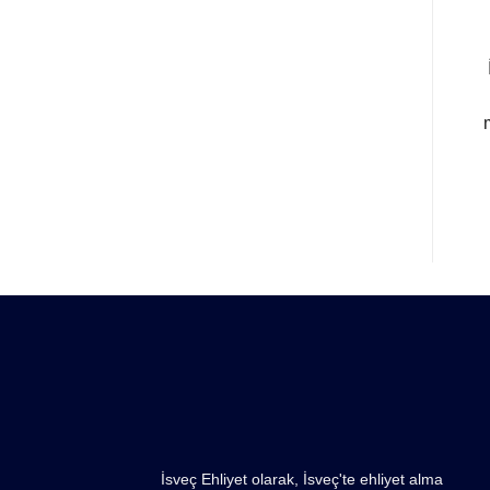
İsveç Ehliyet olarak, İsveç'te ehliyet alma