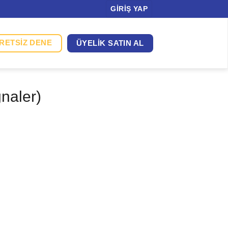
GIRIŞ YAP
RETSIZ DENE
ÜYELIK SATIN AL
gnaler)