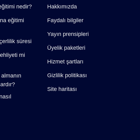
eğitimi nedir?
Hakkımızda
na eğitimi
Faydalı bilgiler
Yayın prensipleri
erlilik süresi
Üyelik paketleri
ehliyeti mi
Hizmet şartları
Gizlilik politikası
t almanın
dardır?
Site haritası
nasıl