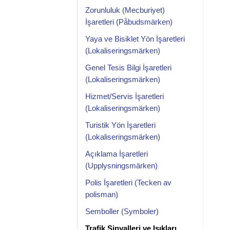
Zorunluluk (Mecburiyet)
İşaretleri (Påbudsmärken)
Yaya ve Bisiklet Yön İşaretleri
(Lokaliseringsmärken)
Genel Tesis Bilgi İşaretleri
(Lokaliseringsmärken)
Hizmet/Servis İşaretleri
(Lokaliseringsmärken)
Turistik Yön İşaretleri
(Lokaliseringsmärken)
Açıklama İşaretleri
(Upplysningsmärken)
Polis İşaretleri (Tecken av
polisman)
Semboller (Symboler)
Trafik Sinyalleri ve Işıkları