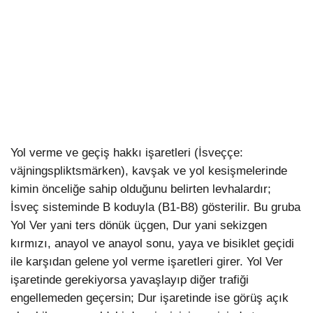
Yol verme ve geçiş hakkı işaretleri (İsveççe:
väjningspliktsmärken), kavşak ve yol kesişmelerinde
kimin önceliğe sahip olduğunu belirten levhalardır;
İsveç sisteminde B koduyla (B1-B8) gösterilir. Bu gruba
Yol Ver yani ters dönük üçgen, Dur yani sekizgen
kırmızı, anayol ve anayol sonu, yaya ve bisiklet geçidi
ile karşıdan gelene yol verme işaretleri girer. Yol Ver
işaretinde gerekiyorsa yavaşlayıp diğer trafiği
engellemeden geçersin; Dur işaretinde ise görüş açık