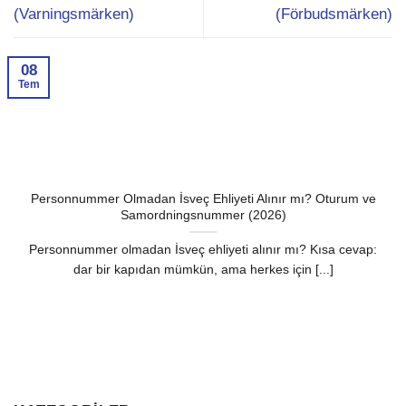
(Varningsmärken)
(Förbudsmärken)
08
Tem
Personnummer Olmadan İsveç Ehliyeti Alınır mı? Oturum ve
Samordningsnummer (2026)
Personnummer olmadan İsveç ehliyeti alınır mı? Kısa cevap:
dar bir kapıdan mümkün, ama herkes için [...]