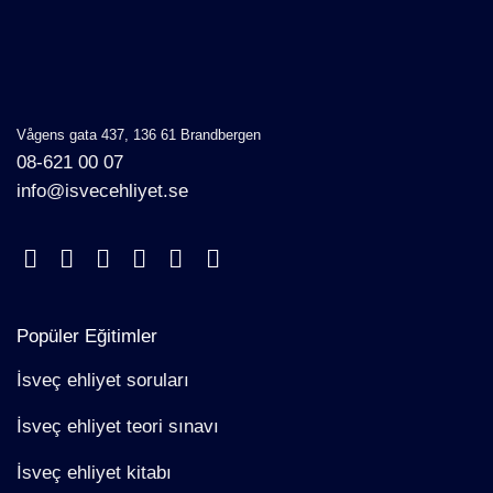
Vågens gata 437, 136 61 Brandbergen
08-621 00 07
info@isvecehliyet.se
Popüler Eğitimler
İsveç ehliyet soruları
İsveç ehliyet teori sınavı
İsveç ehliyet kitabı