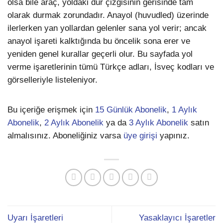
olsa bile araç, yoldaki dur çizgisinin gerisinde tam
olarak durmak zorundadır. Anayol (huvudled) üzerinde
ilerlerken yan yollardan gelenler sana yol verir; ancak
anayol işareti kalktığında bu öncelik sona erer ve
yeniden genel kurallar geçerli olur. Bu sayfada yol
verme işaretlerinin tümü Türkçe adları, İsveç kodları ve
görselleriyle listeleniyor.
Bu içeriğe erişmek için
15 Günlük Abonelik
,
1 Aylık
Abonelik
,
2 Aylık Abonelik
ya da
3 Aylık Abonelik
satın
almalısınız. Aboneliğiniz varsa
üye girişi
yapınız.
Uyarı İşaretleri
Yasaklayıcı İşaretler