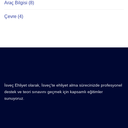
Araç Bilgisi (8)
Çevre (4)
İsveç Ehliyet olarak, İsveç'te ehliyet alma sürecinizde profesyonel
destek ve teori sınavını geçmek için kapsamlı eğitimler
sunuyoruz.