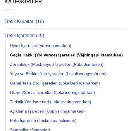
KATEGORILER
Trafik Kuralları (16)
Trafik İşaretleri (19)
Uyarı İşaretleri (Varningsmärken)
Geçiş Hakkı (Yol Verme) İşaretleri (Väjningspliktsmärken)
Zorunluluk (Mecburiyet) İşaretleri (Påbudsmärken)
Yaya ve Bisiklet Yön İşaretleri (Lokaliseringsmärken)
Genel Tesis Bilgi İşaretleri (Lokaliseringsmärken)
Hizmet/Servis İşaretleri (Lokaliseringsmärken)
Turistik Yön İşaretleri (Lokaliseringsmärken)
Açıklama İşaretleri (Upplysningsmärken)
Polis İşaretleri (Tecken av polisman)
Semboller (Symboler)