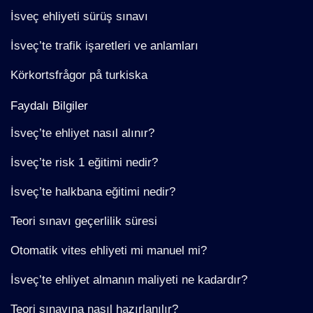
İsveç ehliyeti sürüş sınavı
İsveç’te trafik işaretleri ve anlamları
Körkortsfrågor på turkiska
Faydalı Bilgiler
İsveç’te ehliyet nasıl alınır?
İsveç’te risk 1 eğitimi nedir?
İsveç’te halkbana eğitimi nedir?
Teori sınavı geçerlilik süresi
Otomatik vites ehliyeti mi manuel mi?
İsveç’te ehliyet almanın maliyeti ne kadardır?
Teori sınavına nasıl hazırlanılır?