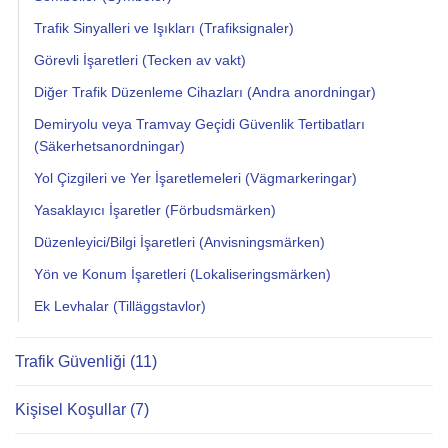
Trafik Sinyalleri ve Işıkları (Trafiksignaler)
Görevli İşaretleri (Tecken av vakt)
Diğer Trafik Düzenleme Cihazları (Andra anordningar)
Demiryolu veya Tramvay Geçidi Güvenlik Tertibatları
(Säkerhetsanordningar)
Yol Çizgileri ve Yer İşaretlemeleri (Vägmarkeringar)
Yasaklayıcı İşaretler (Förbudsmärken)
Düzenleyici/Bilgi İşaretleri (Anvisningsmärken)
Yön ve Konum İşaretleri (Lokaliseringsmärken)
Ek Levhalar (Tilläggstavlor)
Trafik Güvenliği (11)
Kişisel Koşullar (7)