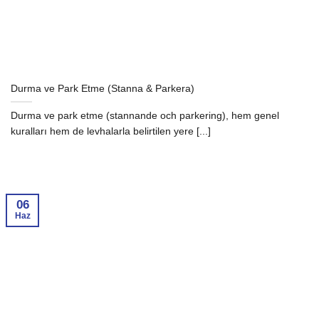
Durma ve Park Etme (Stanna & Parkera)
Durma ve park etme (stannande och parkering), hem genel
kuralları hem de levhalarla belirtilen yere [...]
06
Haz