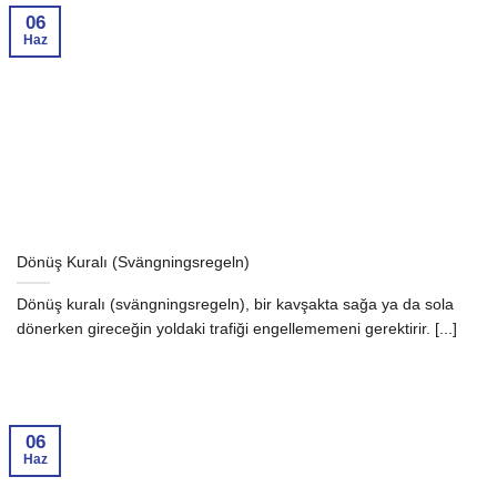
06
Haz
Dönüş Kuralı (Svängningsregeln)
Dönüş kuralı (svängningsregeln), bir kavşakta sağa ya da sola
dönerken gireceğin yoldaki trafiği engellememeni gerektirir. [...]
06
Haz