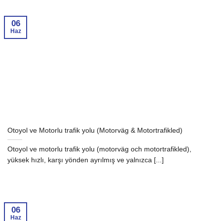
06
Haz
Otoyol ve Motorlu trafik yolu (Motorväg & Motortrafikled)
Otoyol ve motorlu trafik yolu (motorväg och motortrafikled),
yüksek hızlı, karşı yönden ayrılmış ve yalnızca [...]
06
Haz