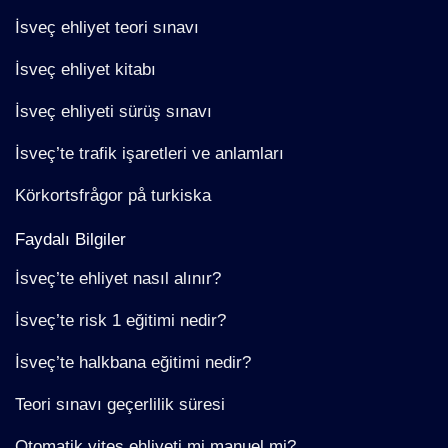
İsveç ehliyet teori sınavı
İsveç ehliyet kitabı
İsveç ehliyeti sürüş sınavı
İsveç’te trafik işaretleri ve anlamları
Körkortsfrågor på turkiska
Faydalı Bilgiler
İsveç’te ehliyet nasıl alınır?
İsveç’te risk 1 eğitimi nedir?
İsveç’te halkbana eğitimi nedir?
Teori sınavı geçerlilik süresi
Otomatik vites ehliyeti mi manuel mi?