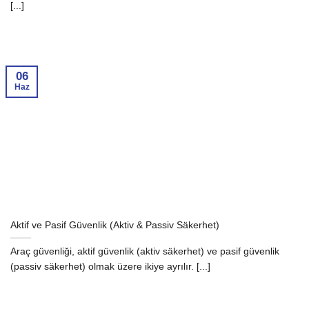
[...]
06
Haz
Aktif ve Pasif Güvenlik (Aktiv & Passiv Säkerhet)
Araç güvenliği, aktif güvenlik (aktiv säkerhet) ve pasif güvenlik
(passiv säkerhet) olmak üzere ikiye ayrılır. [...]