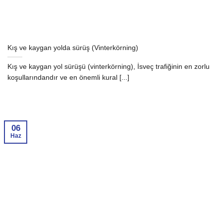
Kış ve kaygan yolda sürüş (Vinterkörning)
Kış ve kaygan yol sürüşü (vinterkörning), İsveç trafiğinin en zorlu
koşullarındandır ve en önemli kural [...]
06
Haz