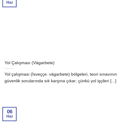
Haz
Yol Çalışması (Vägarbete)
Yol çalışması (İsveççe: vägarbete) bölgeleri, teori sınavının
güvenlik sorularında sık karşına çıkar; çünkü yol işçileri [...]
06
Haz