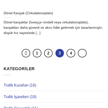
Dönel Kavşak (Cirkulationsplats)
Dönel kavşaklar (İsveççe rondell veya cirkulationsplats),
kavşakları daha güvenli ve akıcı hâle getirmek için tasarlanmıştır;
düşük hız sayesinde [...]
1
2
3
4
KATEGORILER
Trafik Kuralları (16)
Trafik İşaretleri (19)