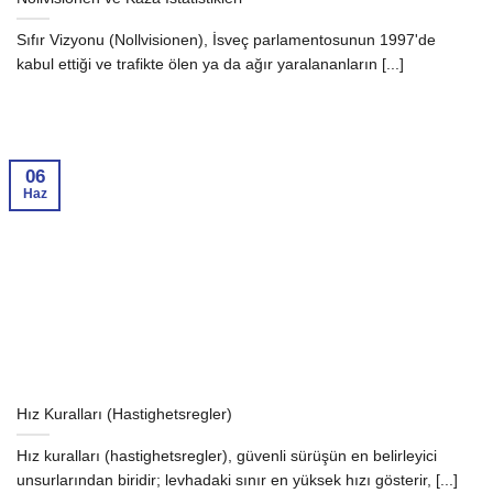
Sıfır Vizyonu (Nollvisionen), İsveç parlamentosunun 1997'de
kabul ettiği ve trafikte ölen ya da ağır yaralananların [...]
06
Haz
Hız Kuralları (Hastighetsregler)
Hız kuralları (hastighetsregler), güvenli sürüşün en belirleyici
unsurlarından biridir; levhadaki sınır en yüksek hızı gösterir, [...]