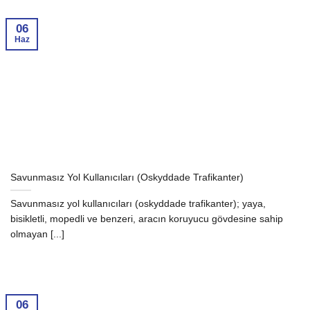
06
Haz
Savunmasız Yol Kullanıcıları (Oskyddade Trafikanter)
Savunmasız yol kullanıcıları (oskyddade trafikanter); yaya,
bisikletli, mopedli ve benzeri, aracın koruyucu gövdesine sahip
olmayan [...]
06