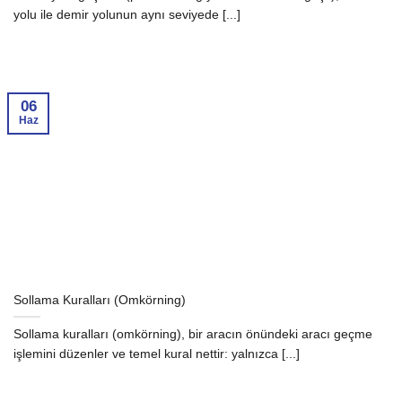
yolu ile demir yolunun aynı seviyede [...]
06
Haz
Sollama Kuralları (Omkörning)
Sollama kuralları (omkörning), bir aracın önündeki aracı geçme
işlemini düzenler ve temel kural nettir: yalnızca [...]