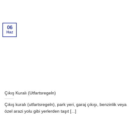
06
Haz
Çıkış Kuralı (Utfartsregeln)
Çıkış kuralı (utfartsregeln), park yeri, garaj çıkışı, benzinlik veya
özel arazi yolu gibi yerlerden taşıt [...]