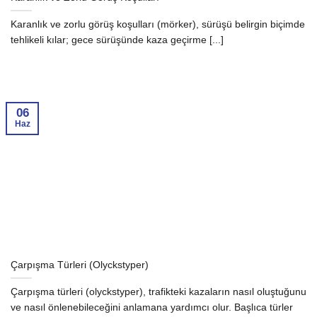
Karanlık ve zorlu görüş koşulları (mörker), sürüşü belirgin biçimde
tehlikeli kılar; gece sürüşünde kaza geçirme [...]
06
Haz
Çarpışma Türleri (Olyckstyper)
Çarpışma türleri (olyckstyper), trafikteki kazaların nasıl oluştuğunu
ve nasıl önlenebileceğini anlamana yardımcı olur. Başlıca türler