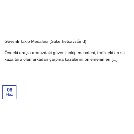
Güvenli Takip Mesafesi (Säkerhetsavstånd)
Öndeki araçla aranızdaki güvenli takip mesafesi, trafikteki en sık
kaza türü olan arkadan çarpma kazalarını önlemenin en [...]
06
Haz