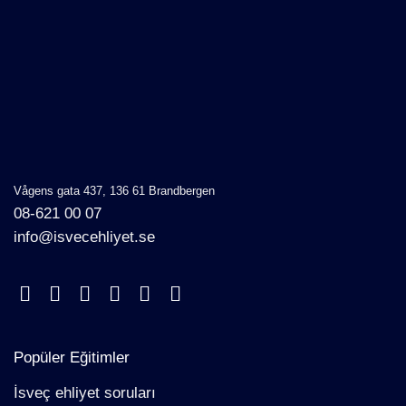
Vågens gata 437, 136 61 Brandbergen
08-621 00 07
info@isvecehliyet.se
Popüler Eğitimler
İsveç ehliyet soruları