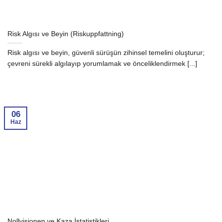
Risk Algısı ve Beyin (Riskuppfattning)
Risk algısı ve beyin, güvenli sürüşün zihinsel temelini oluşturur;
çevreni sürekli algılayıp yorumlamak ve önceliklendirmek [...]
06
Haz
Nollvisionen ve Kaza İstatistikleri