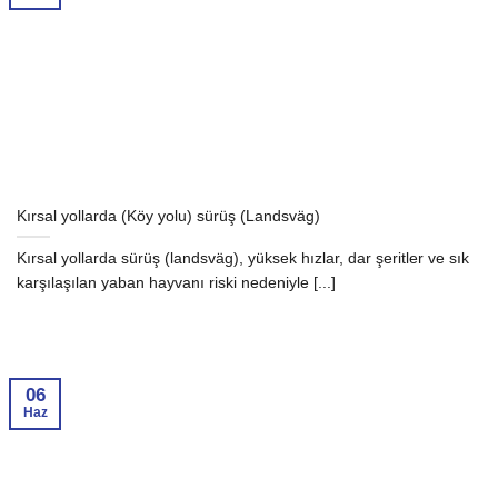
Kırsal yollarda (Köy yolu) sürüş (Landsväg)
Kırsal yollarda sürüş (landsväg), yüksek hızlar, dar şeritler ve sık
karşılaşılan yaban hayvanı riski nedeniyle [...]
06
Haz