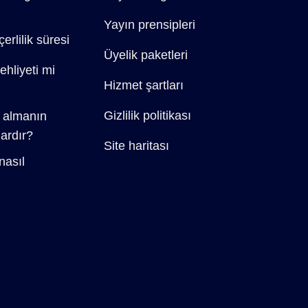
Yayın prensipleri
erlilik süresi
Üyelik paketleri
ehliyeti mi
Hizmet şartları
Gizlilik politikası
t almanın
dardır?
Site haritası
nasıl