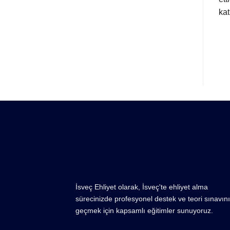
kat 
İsveç Ehliyet olarak, İsveç'te ehliyet alma
sürecinizde profesyonel destek ve teori sınavını
geçmek için kapsamlı eğitimler sunuyoruz.