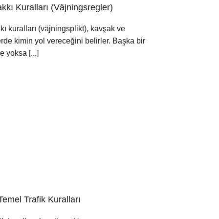
kkı Kuralları (Väjningsregler)
ı kuralları (väjningsplikt), kavşak ve
de kimin yol vereceğini belirler. Başka bir
 yoksa [...]
Temel Trafik Kuralları