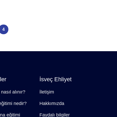
4
ler
İsveç Ehliyet
 nasıl alınır?
İletişim
eğitimi nedir?
Hakkımızda
na eğitimi
Faydalı bilgiler