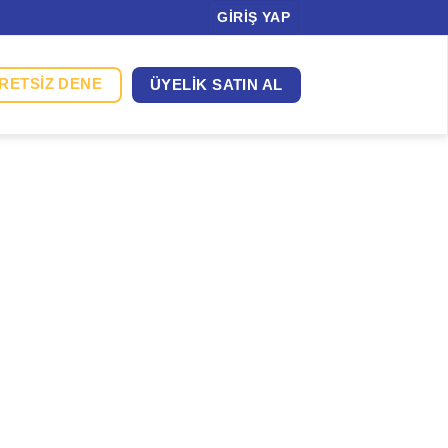
GIRIŞ YAP
RETSIZ DENE
ÜYELIK SATIN AL