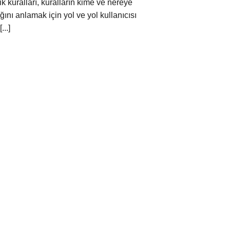
ik kuralları, kuralların kime ve nereye
ını anlamak için yol ve yol kullanıcısı
...]